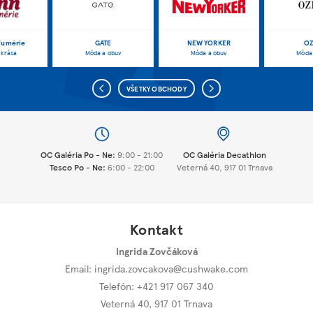
fumérie
GATE
NEW YORKER
OZ
 krása
Móda a obuv
Móda a obuv
Móda 
VŠETKY OBCHODY
OC Galéria Po - Ne:
9:00 - 21:00
OC Galéria Decathlon
Tesco Po - Ne:
6:00 - 22:00
Veterná 40, 917 01 Trnava
Kontakt
Ingrida Zovčáková
Email:
ingrida.zovcakova@cushwake.com
Telefón: +421 917 067 340
Veterná 40
,
917 01 Trnava