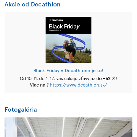
Akcie od Decathlon
Black Friday v Decathlone je tu!
Od 10. 11. do 1. 12. vás čakajú zľavy až do
-52 %
!
Viac na ?
https://www.decathlon.sk/
Fotogaléria