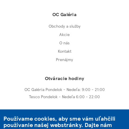
OC Galéria
Obchody a služby
Akcie
O nás
Kontakt
Prenájmy
Otváracie hodiny
OC Galéria Pondelok - Nedeľa: 9:00 - 21:00
Tesco Pondelok - Nedeľa 6:00 - 22:00
Ďalšie centrá
Používame cookies, aby sme vám uľahčili
používanie našej webstránky. Dajte nám
OC Galéria Nitra