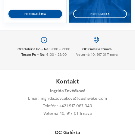
FOTOGALÉRIA
PREHLIADKA
OC Galéria Po - Ne:
9:00 - 21:00
OC Galéria Trnava
Tesco Po - Ne:
6:00 - 22:00
Veterná 40, 917 01 Trnava
Kontakt
Ingrida Zovčáková
Email:
ingrida.zovcakova@cushwake.com
Telefón: +421 917 067 340
Veterná 40
,
917 01 Trnava
OC Galéria