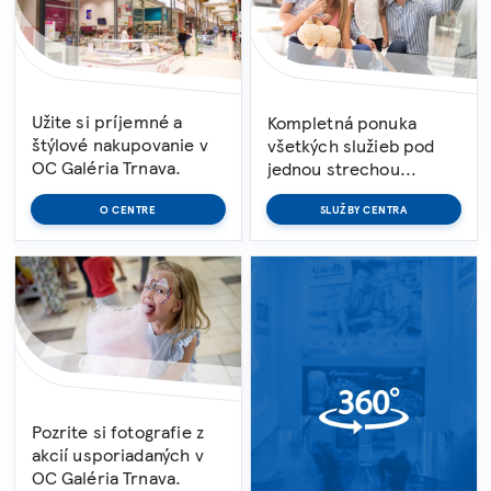
Užite si príjemné a
Kompletná ponuka
štýlové nakupovanie v
všetkých služieb pod
OC Galéria Trnava.
jednou strechou...
O CENTRE
SLUŽBY CENTRA
Pozrite si fotografie z
akcií usporiadaných v
OC Galéria Trnava.