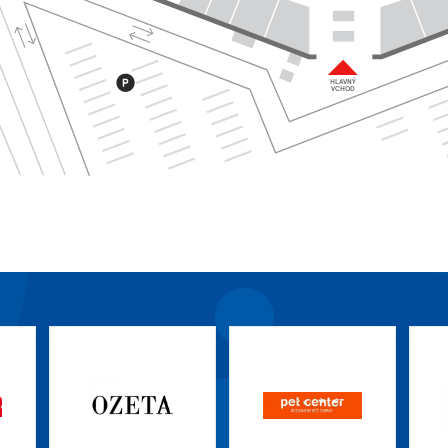
HLAVNÝ
VCHOD