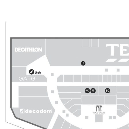
FOOD COURT