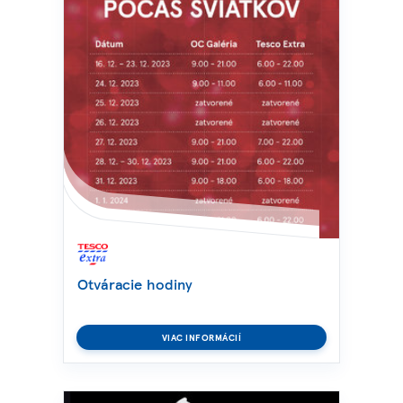
Otváracie hodiny
VIAC INFORMÁCIÍ