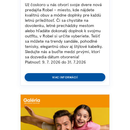
Už čoskoro u nás otvorí svoje dvere nová
predajňa Robel – miesto, kde nájdete
kvalitnú obuv a módne doplnky pre každú
letnú príležitosť. Či sa chystáte na
dovolenku, letné prechádzky mestom
alebo hľadáte dokonalý doplnok k svojmu
outfitu, v Robel si určite vyberiete. Tešiť
sa môžete na trendy sandále, pohodlné
tenisky, elegantnú obuv aj štýlové kabelky.
Sledujte nás a buďte medzi prvými, ktorí
sa dozvedia dátum otvorenia!
Platnosť: 9. 7. 2026 do 31. 7.2026
VIAC INFORMÁCIÍ