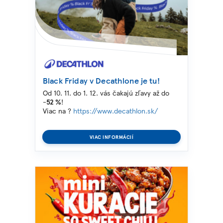
Black Friday v Decathlone je tu!
Od 10. 11. do 1. 12. vás čakajú zľavy až do
-52 %
!
Viac na ?
https://www.decathlon.sk/
VIAC INFORMÁCIÍ