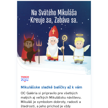
Mikulášske sladké balíčky až k vám
OC Galéria si pripravilo pre všetkých
malých aj veľkých Mikulášsku návštevu.
Mikuláš je symbolom dobroty, radosti a
štedrosti, a jeho príchod je vždy