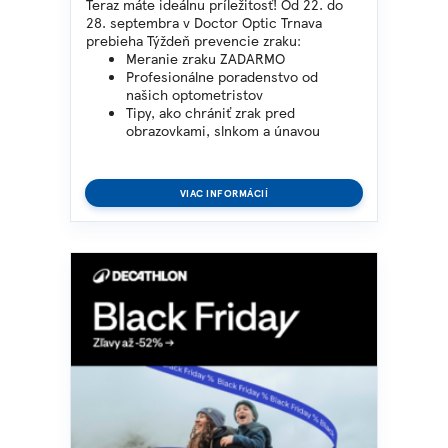
Teraz máte ideálnu príležitosť!
Od 22. do
28. septembra v Doctor Optic Trnava
prebieha Týždeň prevencie
zraku:
Meranie zraku ZADARMO
Profesionálne poradenstvo od
našich optometristov
Tipy, ako chrániť zrak pred
obrazovkami, slnkom a únavou
VIAC INFORMÁCIÍ