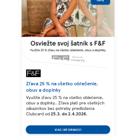
Zľava 25 % na všetko oblečenie,
obuv a doplnky
Využite zľavu 25 % na všetko oblečenie,
obuv a doplnky..
Zľava platí pre všetkých
zákazníkov bez potreby predloženia
Clubcard o
d
25.3. do 2
.4.2026.
VIAC INFORMÁCIÍ