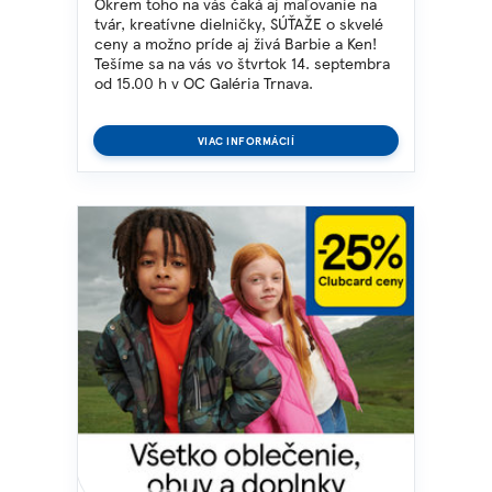
Okrem toho na vás čaká aj maľovanie na
tvár, kreatívne dielničky, SÚŤAŽE o skvelé
ceny a možno príde aj živá Barbie a Ken!
Tešíme sa na vás vo štvrtok 14. septembra
od 15.00 h v OC Galéria Trnava.
VIAC INFORMÁCIÍ