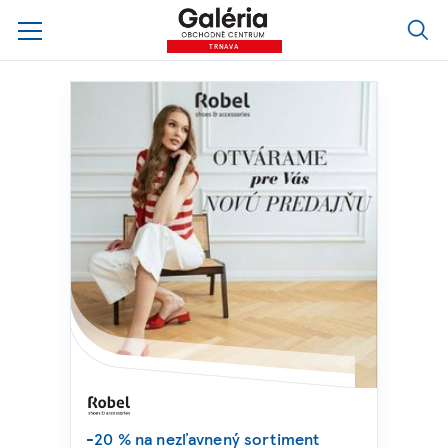
TRNAVA
-20 % na nezľavnený sortiment