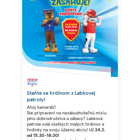
Staňte sa hrdinom z Labkovej
patroly!
Ahoj kamaráti!
Ste pripravení na nezabudnuteľnú misiu
plnú dobrodružstva a zábavy? Labková
patrola volá všetkých malých hrdinov a
hrdinky na svoju úžasnú akciu! Už
24.2.
od 15.30-18:30!