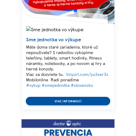
Sme jednotka vo výkupe
Máte doma staré zariadenia, ktoré už
nepoužívate? S radosťou vykúpime
telefóny, tablety, smart hodinky, fitness
náramky, notebooky, a po novom aj hry a
herné konzoly.
Viac sa dozviete tu.
tinyurl.com/yu3ser3s
Mobilonline Radi poradíme
#vykup
#smejednotka
#slovensko
VIAC INFORMÁCIÍ