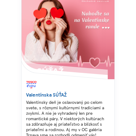
Valentínska SÚŤAŽ
Valentínsky deň je oslavovaný po celom
svete, s rôznymi kultúrnymi tradíciami a
zvykmi. A nie je vyhradený len pre
romantické páry. V niektorých kultúrach
sa zdôrazňuje aj priateľstvo a blízkosť s
priateľmi a rodinou. Aj my v OC galéria
Trnava sme sa rozhodli odmeniť vás!