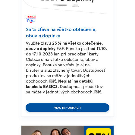
25 % zľava na všetko oblečenie,
obuv a doplnky
Využite zľavu
25 % na všetko oblečenie,
obuv a doplnky
F&F.
Ponuka platí
od 11.10.
do 17.10.2023
len pri predložení karty
Clubcard na všetko oblečenie, obuv a
doplnky. Ponuka sa vzťahuje aj na
bižutériu a už zľavnený tovar. Dostupnosť
produktov sa môže v jednotlivých
obchodoch líšiť.
Neplatí na detskú
kolekciu BASICS.
Dostupnosť produktov
sa môže v jednotlivých obchodoch líšiť.
VIAC INFORMÁCIÍ