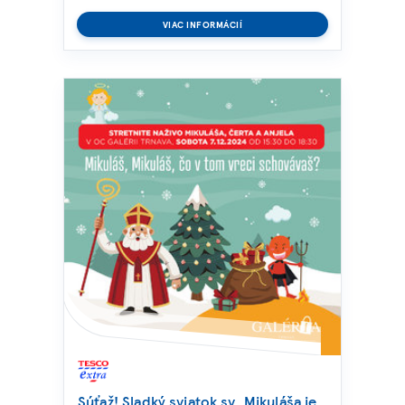
VIAC INFORMÁCIÍ
Súťaž! Sladký sviatok sv. Mikuláša je