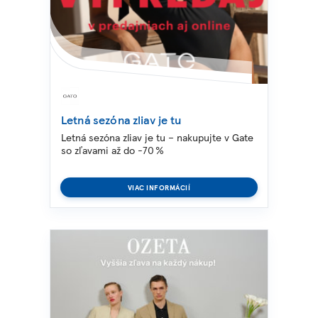
Letná sezóna zliav je tu
Letná sezóna zliav je tu – nakupujte v Gate
so zľavami až do -70 %
VIAC INFORMÁCIÍ