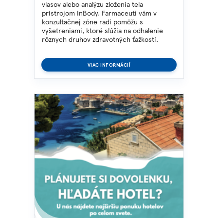
vlasov alebo analýzu zloženia tela
prístrojom InBody. Farmaceuti vám v
konzultačnej zóne radi pomôžu s
vyšetreniami, ktoré slúžia na odhalenie
rôznych druhov zdravotných ťažkostí.
VIAC INFORMÁCIÍ