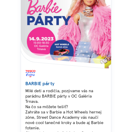
BARBIE párty
Milé deti a rodičia, pozývame vás na
parádnu BARBIE párty v OC Galéria
Trnava.
Na čo sa môžete tešiť?
Zahráte sa v Barbie a Hot Wheels hernej
zóne, Street Dance Academy vás naučí
nové cool tanečné kroky a bude aj Barbie
fotenie.