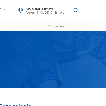
21:00
OC Galéria Trnava
0
Veterná 40, 917 01 Trnava
Prenájmy
Fotogaléria