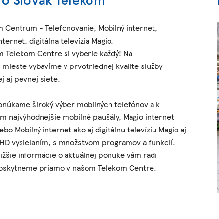
 Centrum - Telefonovanie, Mobilný internet,
nternet, digitálna televízia Magio.
 Telekom Centre si vyberie každý! Na
mieste vybavíme v prvotriednej kvalite služby
j aj pevnej siete.
onúkame široký výber mobilných telefónov a k
im najvýhodnejšie mobilné paušály, Magio internet
lebo Mobilný internet ako aj digitálnu televíziu Magio aj
 HD vysielaním, s množstvom programov a funkcií.
ližšie informácie o aktuálnej ponuke vám radi
oskytneme priamo v našom Telekom Centre.