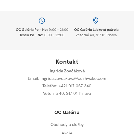
OC Galéria Po - Ne:
9:00 - 21:00
OC Galéria Labková patrola
Tesco Po - Ne:
6:00 - 22:00
Veterná 40, 917 01 Trnava
Kontakt
Ingrida Zovčáková
Email:
ingrida.zovcakova@cushwake.com
Telefón: +421 917 067 340
Veterná 40
,
917 01 Trnava
OC Galéria
Obchody a služby
Akcie