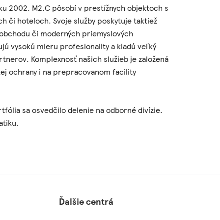
oku 2002. M2.C pôsobí v prestížnych objektoch s
či hoteloch. Svoje služby poskytuje taktiež
oobchodu či moderných priemyslových
ujú vysokú mieru profesionality a kladú veľký
rtnerov. Komplexnosť našich služieb je založená
kej ochrany i na prepracovanom facility
tfólia sa osvedčilo delenie na odborné divízie.
atiku.
Ďalšie centrá