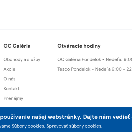
OC Galéria
Otváracie hodiny
Obchody a služby
OC Galéria Pondelok - Nedeľa: 9:0
Akcie
Tesco Pondelok - Nedeľa 6:00 - 2
O nás
Kontakt
Prenájmy
používanie našej webstránky. Dajte nám vedieť 
žívame Súbory cookies.
Spravovať súbory cookies
.