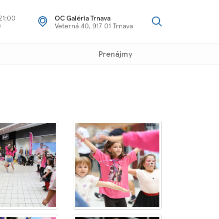
21:00
OC Galéria Trnava
0
Veterná 40, 917 01 Trnava
Prenájmy