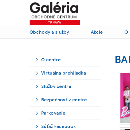
TRNAVA
Obchody a služby
Akcie
O 
BA
O centre
Virtuálna prehliadka
Služby centra
Bezpečnosť v centre
Parkovanie
Súťaž Facebook