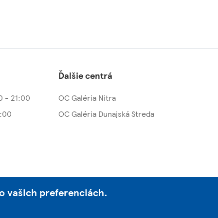
Ďalšie centrá
0 - 21:00
OC Galéria Nitra
2:00
OC Galéria Dunajská Streda
o vašich preferenciách.