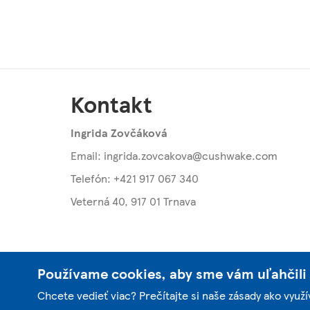
Kontakt
Ingrida Zovčáková
Email:
ingrida.zovcakova@cushwake.com
Telefón: +421 917 067 340
Veterná 40
,
917 01 Trnava
Používame cookies, aby sme vám uľahčili 
Chcete vedieť viac? Prečítajte si naše zásady ako vyu