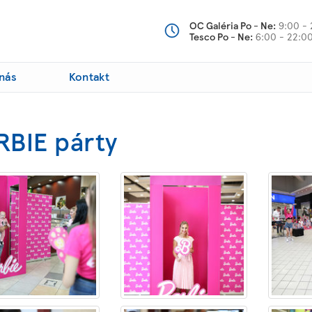
OC Galéria Po - Ne:
9:00 - 
Tesco Po - Ne:
6:00 - 22:0
nás
Kontakt
RBIE párty